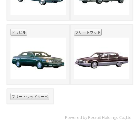
ドゥビル
フリートウッド
フリートウッドクーペ
Powered by Recruit Holdings Co.,Ltd