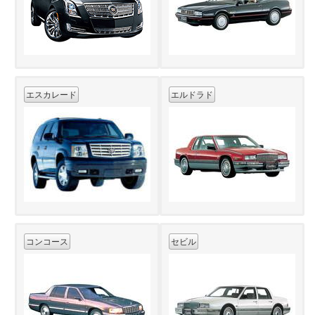
エスカレード
エルドラド
コンコース
セビル