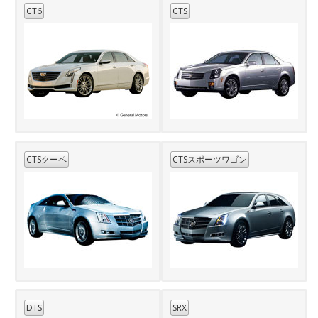
CT6
CTS
CTSクーペ
CTSスポーツワゴン
DTS
SRX