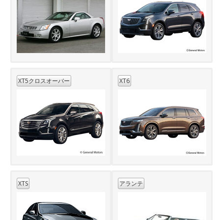
XT5クロスオーバー
XT6
XTS
アランテ