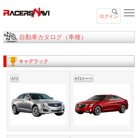
ログイン
自動車カタログ（車種）
キャデラック
ATS
ATSクーペ