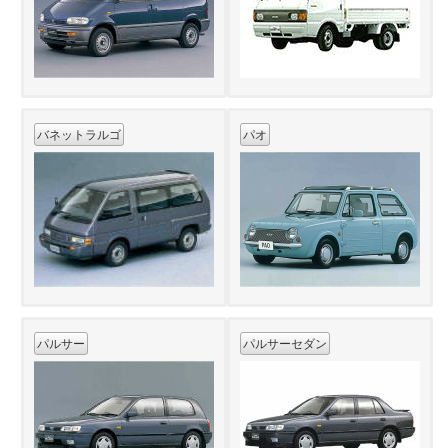
バネットラルゴ
パオ
パルサー
パルサーセダン