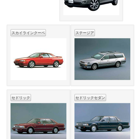
スカイラインクーペ
ステージア
セドリック
セドリックセダン