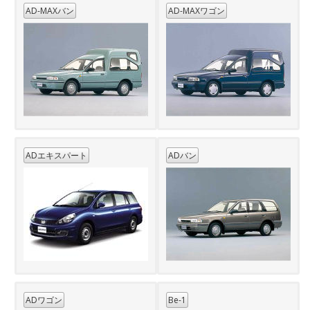
AD-MAXバン
AD-MAXワゴン
ADエキスパート
ADバン
ADワゴン
Be-1