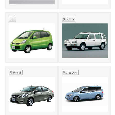
モコ
ラシーン
ラティオ
ラフェスタ