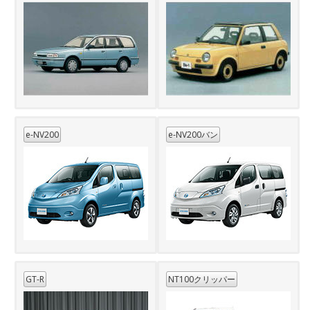
e-NV200
e-NV200バン
GT-R
NT100クリッパー