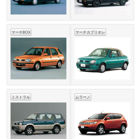
マーチBOX
マーチカブリオレ
ミストラル
ムラーノ