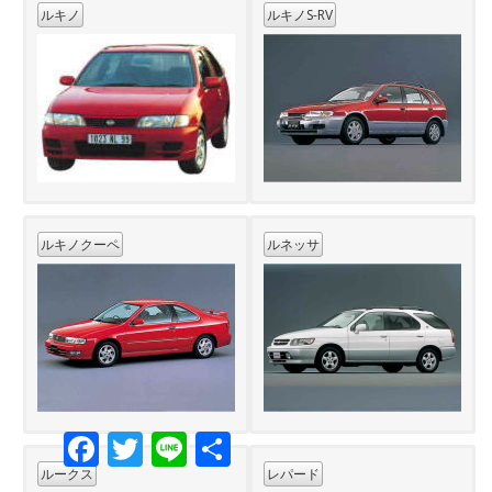
ルキノ
ルキノS-RV
ルキノクーペ
ルネッサ
Facebook
Twitter
Line
共
有
ルークス
レパード