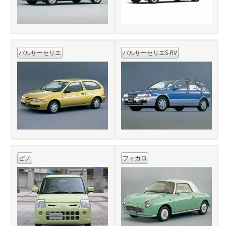
パルサーセリエ
パルサーセリエS-RV
ピノ
フィガロ