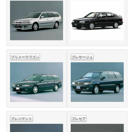
プリメーラワゴン
プレサージュ
プレジデント
プレセア