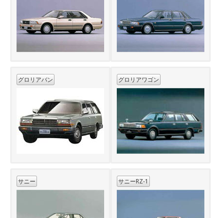
グロリアバン
グロリアワゴン
サニー
サニーRZ-1