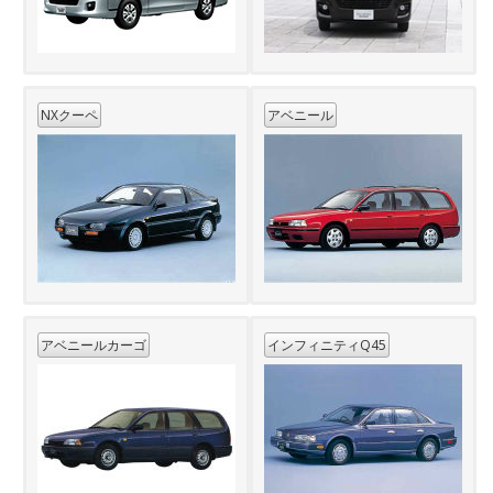
NXクーペ
アベニール
アベニールカーゴ
インフィニティQ45