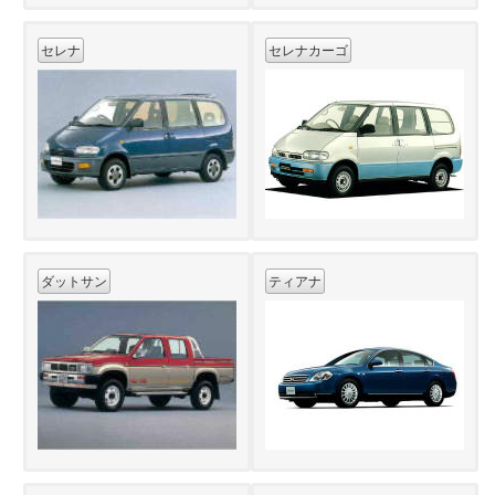
セレナ
セレナカーゴ
ダットサン
ティアナ