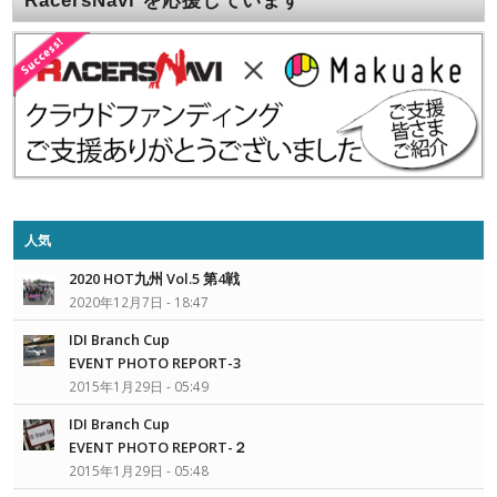
人気
2020 HOT九州 Vol.5 第4戦
2020年12月7日 - 18:47
IDI Branch Cup
EVENT PHOTO REPORT-3
2015年1月29日 - 05:49
IDI Branch Cup
EVENT PHOTO REPORT-２
2015年1月29日 - 05:48