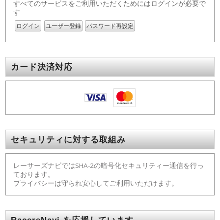
すべてのサービスをご利用いただくためにはログインが必要で
す
ログイン
ユーザー登録
パスワード再設定
カード決済対応
セキュリティに対する取組み
レーサーズナビではSHA-2の暗号化セキュリティー通信を行っ
ております。
プライバシーは守られ安心してご利用いただけます。
RacersNavi を応援しています