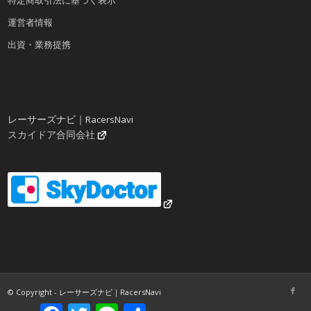
特定商取引法に基づく表示
運営者情報
出資・業務提携
レーサーズナビ｜RacersNavi
スカイドア合同会社
© Copyright - レーサーズナビ｜RacersNavi
Facebook
Twitter
Line
共