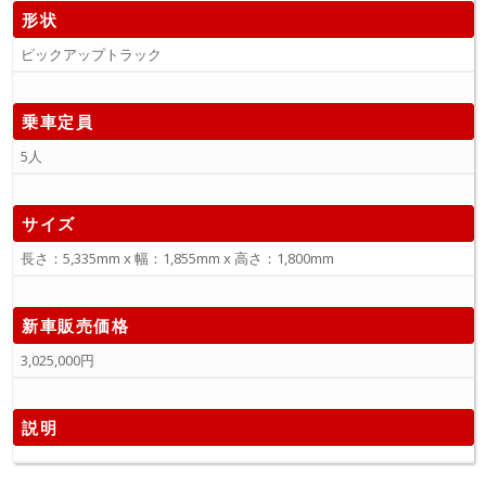
形状
ピックアップトラック
乗車定員
5人
サイズ
長さ：5,335mm x 幅：1,855mm x 高さ：1,800mm
新車販売価格
3,025,000円
説明