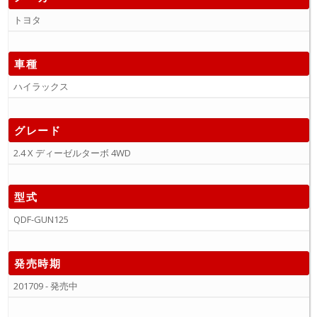
トヨタ
車種
ハイラックス
グレード
2.4 X ディーゼルターボ 4WD
型式
QDF-GUN125
発売時期
201709 - 発売中