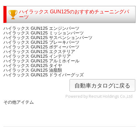
ハイラックス GUN125のおすすめチューニングパ
ーツ
ハイラックス GUN125 エンジンパーツ
ハイラックス GUN125 ミッションパーツ
ハイラックス GUN125 サスペンションパーツ
ハイラックス GUN125 ブレーキパーツ
ハイラックス GUN125 ボディーパーツ
ハイラックス GUN125 エクステリア
ハイラックス GUN125 インテリア
ハイラックス GUN125 アルミホイール
ハイラックス GUN125 タイヤ
ハイラックス GUN125 油脂類
ハイラックス GUN125 ドライバーグッズ
自動車カタログに戻る
Powered by Recruit Holdings Co.,Ltd
その他アイテム