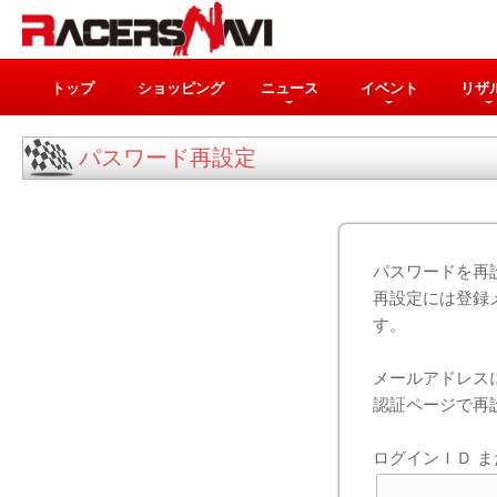
トップ
ショッピング
ニュース
イベント
リザ
パスワード再設定
パスワードを再
再設定には登録
す。
メールアドレス
認証ページで再
ログインＩＤ ま