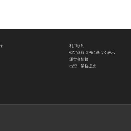
録
利用規約
特定商取引法に基づく表示
運営者情報
出資・業務提携