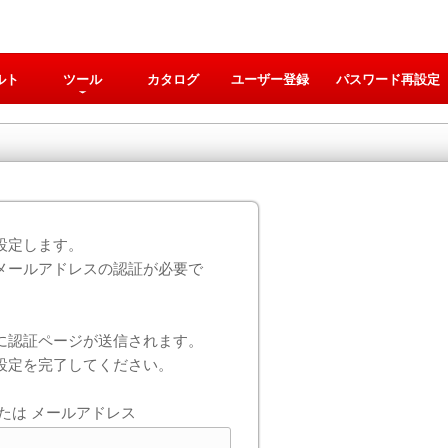
ルト
ツール
カタログ
ユーザー登録
パスワード再設定
設定します。
メールアドレスの認証が必要で
に認証ページが送信されます。
設定を完了してください。
たは メールアドレス