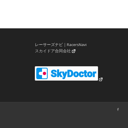
レーサーズナビ｜RacersNavi
スカイドア合同会社