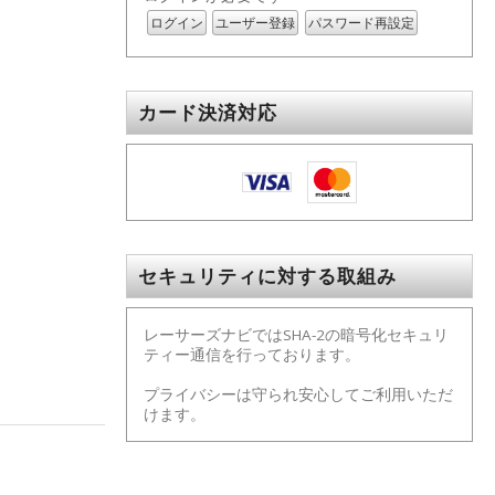
ログイン
ユーザー登録
パスワード再設定
カード決済対応
セキュリティに対する取組み
レーサーズナビではSHA-2の暗号化セキュリ
ティー通信を行っております。
プライバシーは守られ安心してご利用いただ
けます。