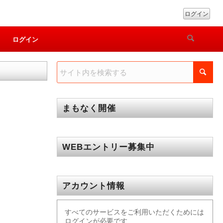
ログイン
ログイン
まもなく開催
WEBエントリー募集中
アカウント情報
すべてのサービスをご利用いただくためには
ログインが必要です