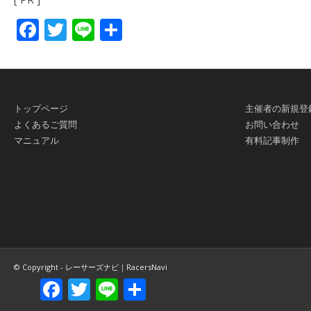
Facebook
Twitter
Line
共
有
トップページ
主催者の新規登
よくあるご質問
お問い合わせ
マニュアル
有料記事制作
© Copyright - レーサーズナビ｜RacersNavi
Facebook
Twitter
Line
共
有