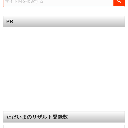
PR
ただいまのリザルト登録数