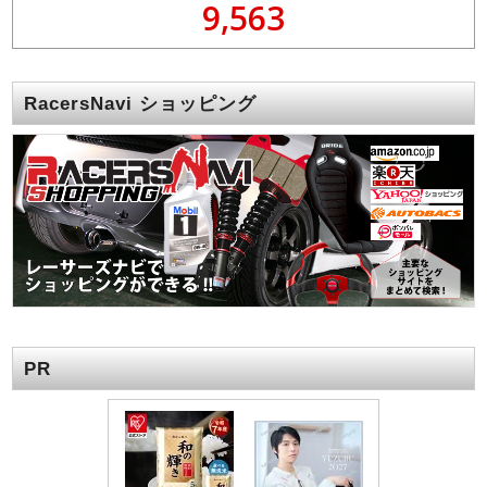
9,563
RacersNavi ショッピング
PR