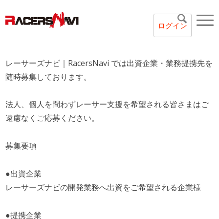
ログイン
レーサーズナビ｜RacersNavi では出資企業・業務提携先を
随時募集しております。
法人、個人を問わずレーサー支援を希望される皆さまはご
遠慮なくご応募ください。
募集要項
●出資企業
レーサーズナビの開発業務へ出資をご希望される企業様
●提携企業