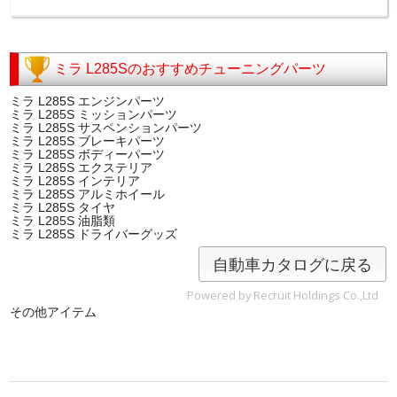
ミラ L285Sのおすすめチューニングパーツ
ミラ L285S エンジンパーツ
ミラ L285S ミッションパーツ
ミラ L285S サスペンションパーツ
ミラ L285S ブレーキパーツ
ミラ L285S ボディーパーツ
ミラ L285S エクステリア
ミラ L285S インテリア
ミラ L285S アルミホイール
ミラ L285S タイヤ
ミラ L285S 油脂類
ミラ L285S ドライバーグッズ
自動車カタログに戻る
Powered by Recruit Holdings Co.,Ltd
その他アイテム