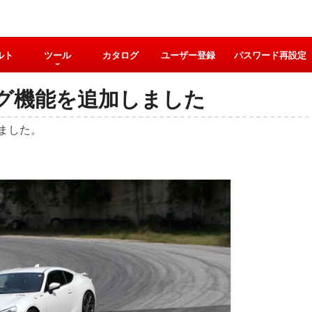
ルト
ツール
カタログ
ユーザー登録
パスワード再設定
グ機能を追加しました
ました。