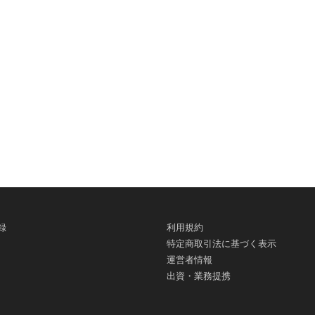
録
利用規約
特定商取引法に基づく表示
運営者情報
出資・業務提携