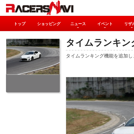
トップ
ショッピング
ニュース
イベント
リザ
タイムランキン
タイムランキング機能を追加し