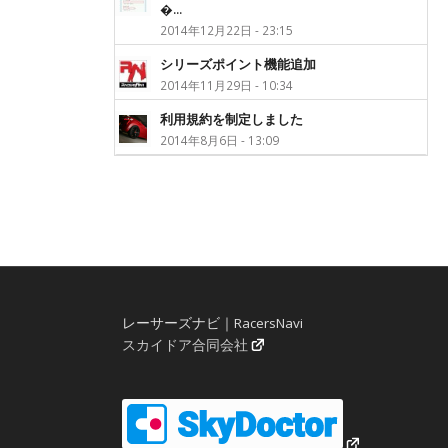
�...
2014年12月22日 - 23:15
シリーズポイント機能追加
2014年11月29日 - 10:34
利用規約を制定しました
2014年8月6日 - 13:09
レーサーズナビ｜RacersNavi
スカイドア合同会社