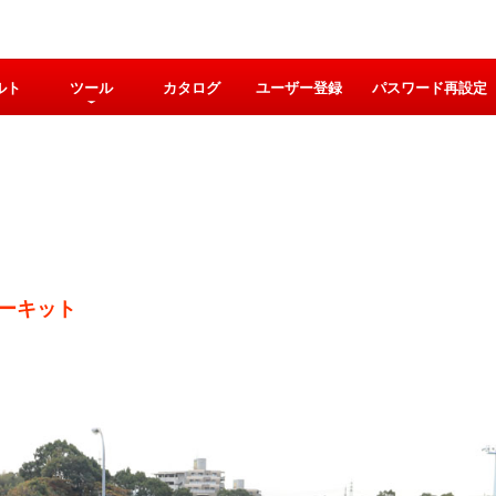
ルト
ツール
カタログ
ユーザー登録
パスワード再設定
ーキット