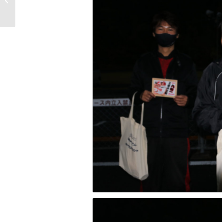
戦
グリップ・