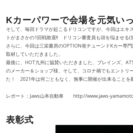
Kカーパワーで会場を元気いっ
そして、毎回ドラマが起こるドリコンですが、今回はエキ
トがまさかの1回戦敗退!! ドリコン審査員も頭を悩ませる(
さらに、今回は三栄書房のOPTION発チューンドKカー専門誌『U
取材していただきました。
最後に、HOT九州に協賛いただきました、ブレインズ、A
のメーカー＆ショップ様、そして、コロナ禍でもエントリ
た！ 2021年は何ごともなく、無事に開催が出来ることを
レポート：Jaws山本自動車 http://www.jaws-yamamoto
表彰式