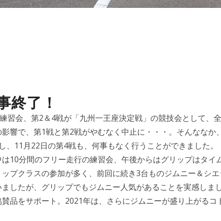
無事終了！
3戦が練習会、第2＆4戦が「九州一王座決定戦」の競技会として、
影響で、第1戦と第2戦がやむなく中止に・・・。そんななか、
、11月22日の第4戦も、何事もなく行うことができました。
は10分間のフリー走行の練習会、午後からはグリップはタイ
リップクラスの参加が多く、前回に続き3台ものジムニー＆シエ
いましたが、グリップでもジムニー人気があることを実感しま
賛品をサポート。2021年は、さらにジムニーが盛り上がるコ