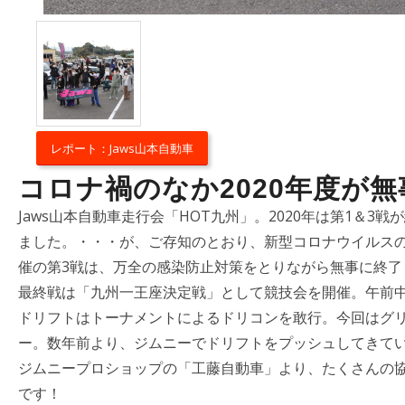
レポート：Jaws山本自動車
コロナ禍のなか2020年度が
Jaws山本自動車走行会「HOT九州」。2020年は第1＆
ました。・・・が、ご存知のとおり、新型コロナウイルスの
催の第3戦は、万全の感染防止対策をとりながら無事に終了し
最終戦は「九州一王座決定戦」として競技会を開催。午前中
ドリフトはトーナメントによるドリコンを敢行。今回はグ
ー。数年前より、ジムニーでドリフトをプッシュしてきて
ジムニープロショップの「工藤自動車」より、たくさんの協
です！