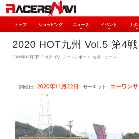
トップ
ショッピング
ニュース
イベント
リザ
2020 HOT九州 Vol.5 第4戦
/
2020年12月7日
カテゴリ:
レースレポート
,
地域ニュース
2020年11月22日
エーワンサ
開催日:
サーキット: