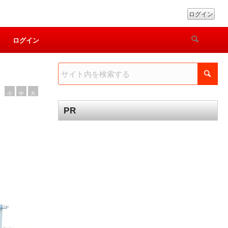
ログイン
ログイン
小
中
大
PR