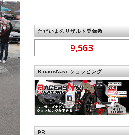
ただいまのリザルト登録数
9,563
RacersNavi ショッピング
PR