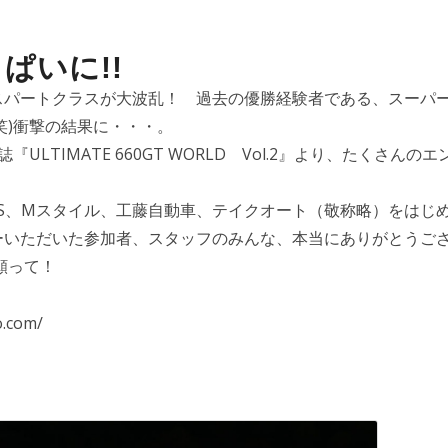
ぱいに!!
スパートクラスが大波乱！ 過去の優勝経験者である、スーパ
笑)衝撃の結果に・・・。
LTIMATE 660GT WORLD Vol.2』より、たくさんの
TS、Mスタイル、工藤自動車、テイクオート（敬称略）をはじ
ーいただいた参加者、スタッフのみんな、本当にありがとうご
願って！
.com/