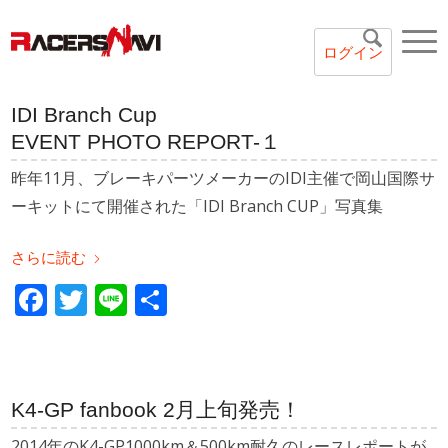
ログイン
IDI Branch Cup
EVENT PHOTO REPORT-１
昨年11月、ブレーキパーツメーカーのIDI主催で岡山国際サ
ーキットにて開催された「IDI Branch CUP」写真集
さらに読む
Facebook
Twitter
Line
共
有
K4-GP fanbook 2月上旬発売！
2014年のK4-GP1000km＆500km耐久のレースレポートが