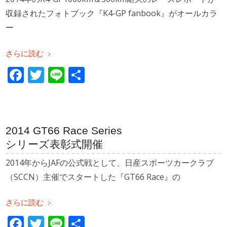
収録されたフォトブック『K4-GP fanbook』がオールカラ
ー
さらに読む
Facebook
Twitter
Line
共
有
2014 GT66 Race Series
シリーズ表彰式開催
2014年からJAFの公式戦として、日産スポーツカークラブ
（SCCN）主催でスタートした『GT66 Race』の
さらに読む
Facebook
Twitter
Line
共