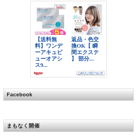
Facebook
まもなく開催