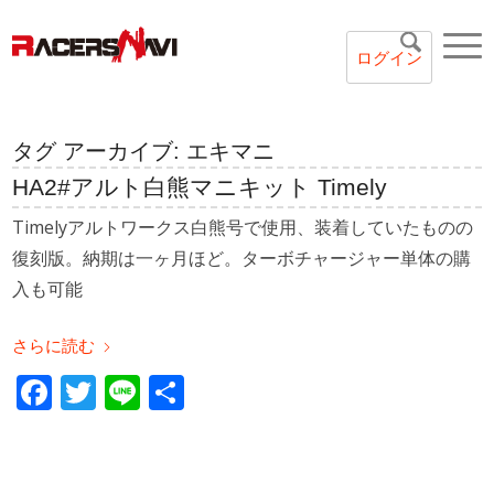
ログイン
タグ アーカイブ:
エキマニ
HA2#アルト白熊マニキット Timely
Timelyアルトワークス白熊号で使用、装着していたものの
復刻版。納期は一ヶ月ほど。ターボチャージャー単体の購
入も可能
さらに読む
Facebook
Twitter
Line
共
有