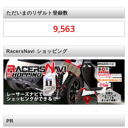
ただいまのリザルト登録数
9,563
RacersNavi ショッピング
PR