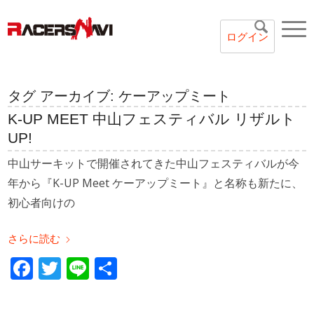
ログイン
タグ アーカイブ:
ケーアップミート
K-UP MEET 中山フェスティバル リザルト
UP!
中山サーキットで開催されてきた中山フェスティバルが今
年から『K-UP Meet ケーアップミート』と名称も新たに、
初心者向けの
さらに読む
Facebook
Twitter
Line
共
有