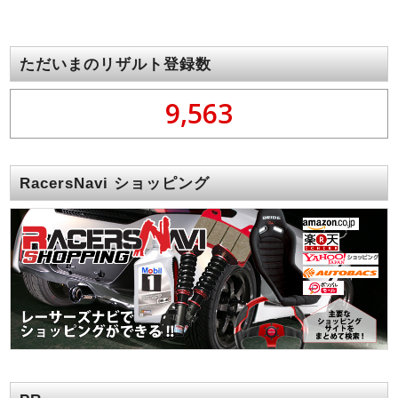
ただいまのリザルト登録数
9,563
RacersNavi ショッピング