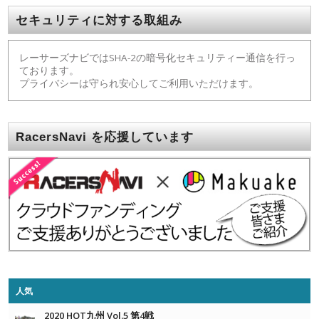
セキュリティに対する取組み
レーサーズナビではSHA-2の暗号化セキュリティー通信を行っ
ております。
プライバシーは守られ安心してご利用いただけます。
RacersNavi を応援しています
人気
2020 HOT九州 Vol.5 第4戦