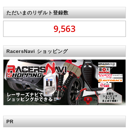
ただいまのリザルト登録数
9,563
RacersNavi ショッピング
PR