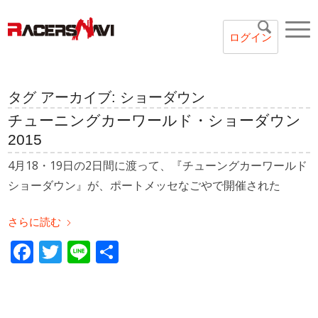
ログイン
タグ アーカイブ:
ショーダウン
チューニングカーワールド・ショーダウン
2015
4月18・19日の2日間に渡って、『チューングカーワールド
ショーダウン』が、ポートメッセなごやで開催された
さらに読む
Facebook
Twitter
Line
共
有