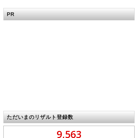
PR
ただいまのリザルト登録数
9,563