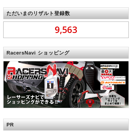
ただいまのリザルト登録数
9,563
RacersNavi ショッピング
PR