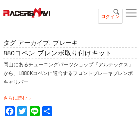
ログイン
タグ アーカイブ:
ブレーキ
880コペン ブレンボ取り付けキット
岡山にあるチューニングパーツショップ『アルテックス』
から、L880Kコペンに適合するフロントブレーキブレンボ
キャリパー
さらに読む
Facebook
Twitter
Line
共
有