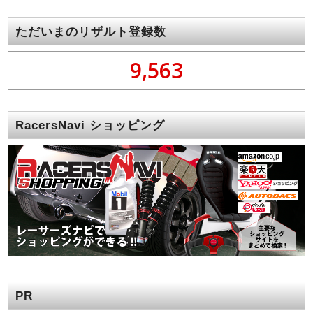
ただいまのリザルト登録数
9,563
RacersNavi ショッピング
PR