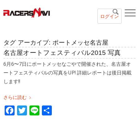
ログイン
タグ アーカイブ:
ポートメッセ名古屋
名古屋オートフェスティバル2015 写真
6月6〜7日にポートメッセなごやで開催された、名古屋オ
ートフェスティバルの写真をUP! 詳細レポートは後日掲載
します!!
さらに読む
Facebook
Twitter
Line
共
有