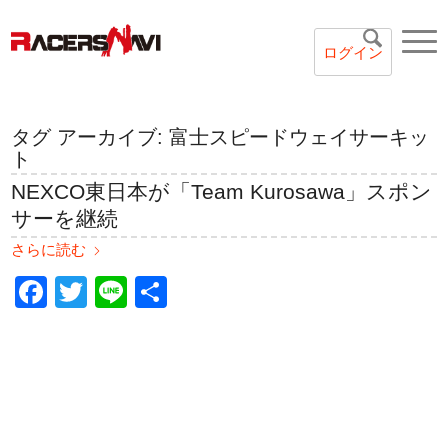
ログイン
タグ アーカイブ:
富士スピードウェイサーキッ
ト
NEXCO東日本が「Team Kurosawa」スポン
サーを継続
さらに読む
Facebook
Twitter
Line
共
有