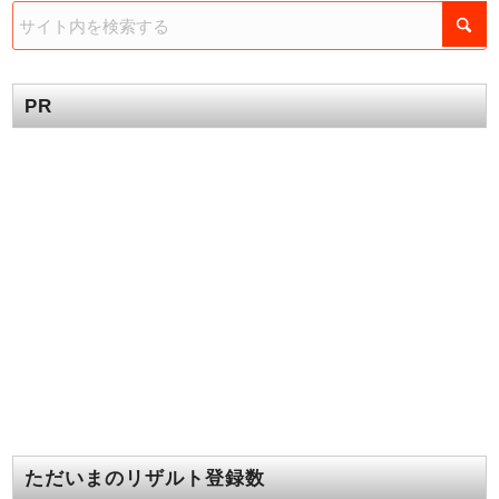
PR
ただいまのリザルト登録数