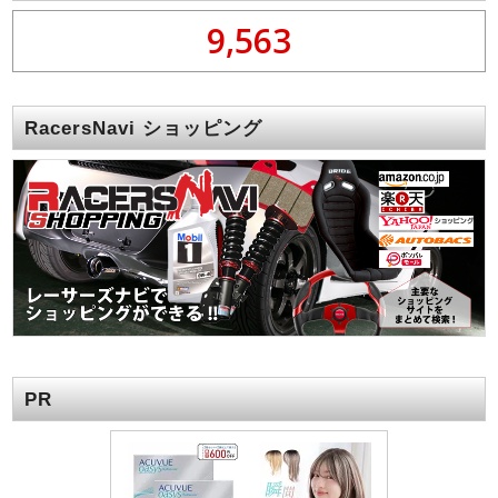
9,563
RacersNavi ショッピング
PR