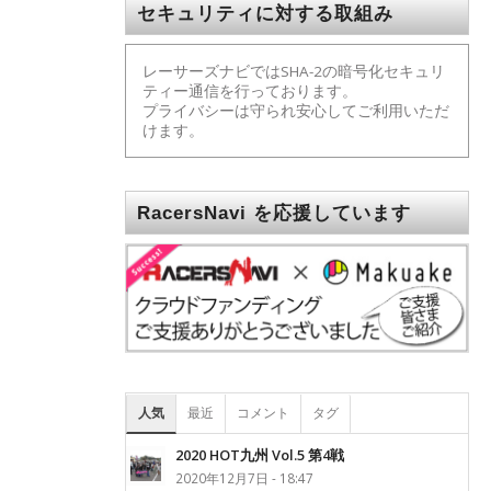
セキュリティに対する取組み
レーサーズナビではSHA-2の暗号化セキュリ
ティー通信を行っております。
プライバシーは守られ安心してご利用いただ
けます。
RacersNavi を応援しています
人気
最近
コメント
タグ
2020 HOT九州 Vol.5 第4戦
2020年12月7日 - 18:47