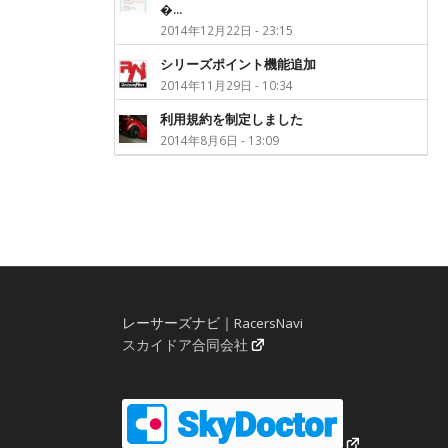
�...
2014年12月22日 - 23:15
シリーズポイント機能追加
2014年11月29日 - 10:34
利用規約を制定しました
2014年8月6日 - 13:09
レーサーズナビ｜RacersNavi
スカイドア合同会社