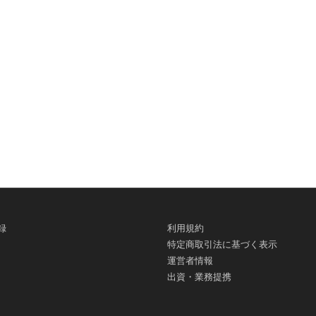
録
利用規約
特定商取引法に基づく表示
運営者情報
出資・業務提携