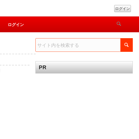
ログイン
ログイン
PR
!