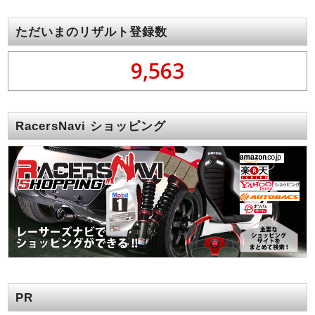
ただいまのリザルト登録数
9,563
RacersNavi ショッピング
PR