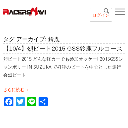
ログイン
タグ アーカイブ:
鈴鹿
【10/4】烈ビート2015 GSS鈴鹿フルコース
烈ビート2015 どんな軽カーでも参加オッケー!! 2015GSSジ
ャンボリー IN SUZUKA で好評のビートを中心とした走行
会烈ビート
さらに読む
Facebook
Twitter
Line
共
有