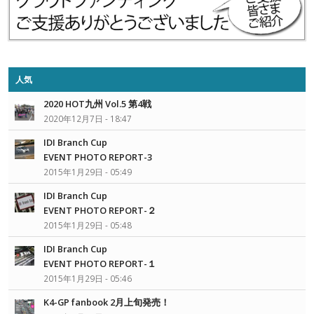
人気
2020 HOT九州 Vol.5 第4戦
2020年12月7日 - 18:47
IDI Branch Cup
EVENT PHOTO REPORT-3
2015年1月29日 - 05:49
IDI Branch Cup
EVENT PHOTO REPORT-２
2015年1月29日 - 05:48
IDI Branch Cup
EVENT PHOTO REPORT-１
2015年1月29日 - 05:46
K4-GP fanbook 2月上旬発売！