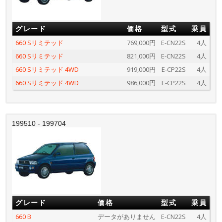
グレード
価格
型式
乗員
660 Sリミテッド
769,000円
E-CN22S
4人
660 Sリミテッド
821,000円
E-CN22S
4人
660 Sリミテッド 4WD
919,000円
E-CP22S
4人
660 Sリミテッド 4WD
986,000円
E-CP22S
4人
199510 - 199704
グレード
価格
型式
乗員
660 B
データがありません
E-CN22S
4人