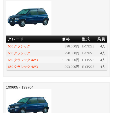
グレード
価格
型式
乗員
660 クラシック
898,000円
E-CN22S
4人
660 クラシック
950,000円
E-CN22S
4人
660 クラシック 4WD
1,026,000円
E-CP22S
4人
660 クラシック 4WD
1,093,000円
E-CP22S
4人
199605 - 199704