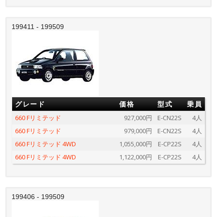
199411 - 199509
グレード
価格
型式
乗員
660 Fリミテッド
927,000円
E-CN22S
4人
660 Fリミテッド
979,000円
E-CN22S
4人
660 Fリミテッド 4WD
1,055,000円
E-CP22S
4人
660 Fリミテッド 4WD
1,122,000円
E-CP22S
4人
199406 - 199509