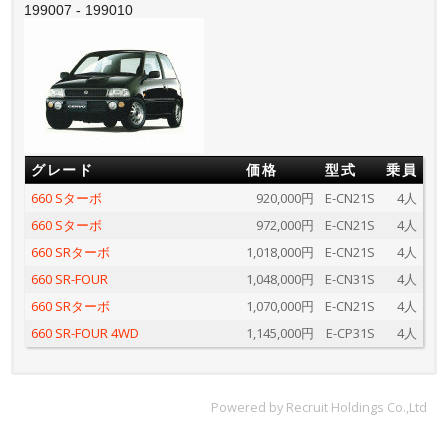
199007 - 199010
グレード
価格
型式
乗員
660 Sターボ
920,000円
E-CN21S
4人
660 Sターボ
972,000円
E-CN21S
4人
660 SRターボ
1,018,000円
E-CN21S
4人
660 SR-FOUR
1,048,000円
E-CN31S
4人
660 SRターボ
1,070,000円
E-CN21S
4人
660 SR-FOUR 4WD
1,145,000円
E-CP31S
4人
Powered by Recruit Holdings Co.,Ltd