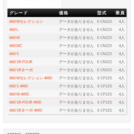
グレード
価格
型式
乗員
660 Mセレクション
データがありません
E-CN22S
4人
660 L
データがありません
E-CN22S
4人
660 M
データがありません
E-CN22S
4人
660 MC
データがありません
E-CN22S
4人
660 S
データがありません
E-CN22S
4人
660 SR-FOUR
データがありません
E-CN32S
4人
660 SRターボ
データがありません
E-CN32S
4人
660 Mセレクション 4WD
データがありません
E-CP22S
4人
660 S 4WD
データがありません
E-CP22S
4人
660 M 4WD
データがありません
E-CP22S
4人
660 SR-FOUR 4WD
データがありません
E-CP32S
4人
660 SRターボ 4WD
データがありません
E-CP32S
4人