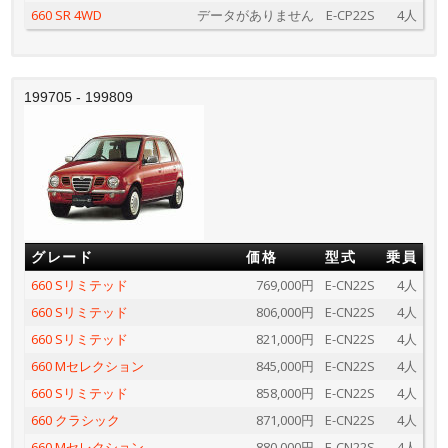
660 SR 4WD
データがありません
E-CP22S
4人
199705 - 199809
グレード
価格
型式
乗員
660 Sリミテッド
769,000円
E-CN22S
4人
660 Sリミテッド
806,000円
E-CN22S
4人
660 Sリミテッド
821,000円
E-CN22S
4人
660 Mセレクション
845,000円
E-CN22S
4人
660 Sリミテッド
858,000円
E-CN22S
4人
660 クラシック
871,000円
E-CN22S
4人
660 Mセレクション
880,000円
E-CN22S
4人