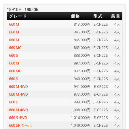
199109 - 199205
グレード
価格
型式
乗員
660 M
813,000円
E-CN22S
4人
660 M
845,000円
E-CN22S
4人
660 M
865,000円
E-CN22S
4人
660 MC
865,000円
E-CN22S
4人
660 S
888,000円
E-CN22S
4人
660 M
897,000円
E-CN22S
4人
660 MC
897,000円
E-CN22S
4人
660 S
940,000円
E-CN22S
4人
660 M 4WD
941,000円
E-CP22S
4人
660 M 4WD
973,000円
E-CP22S
4人
660 L
999,000円
E-CN22S
4人
660 M 4WD
1,008,000円
E-CP22S
4人
660 S 4WD
1,016,000円
E-CP22S
4人
660 SRターボ
1,049,000円
E-CN32S
4人