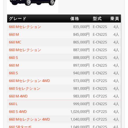
グレード
価格
型式
乗員
660 Mセレクション
835,000円
E-CN22S
4人
660 M
845,000円
E-CN22S
4人
660 MC
865,000円
E-CN22S
4人
660 Mセレクション
887,000円
E-CN22S
4人
660 S
888,000円
E-CN22S
4人
660 M
897,000円
E-CN22S
4人
660 S
940,000円
E-CN22S
4人
660 Mセレクション 4WD
973,000円
E-CP22S
4人
660 Sセレクション
981,000円
E-CN22S
4人
660 M 4WD
983,000円
E-CP22S
4人
660 L
999,000円
E-CN22S
4人
660 S 4WD
1,026,000円
E-CP22S
4人
660 Mセレクション 4WD
1,040,000円
E-CP22S
4人
660 SRターボ
1,049,000円
E-CN22S
4人