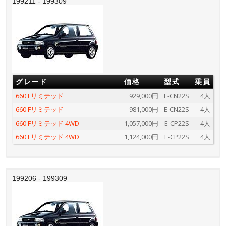
199211 - 199309
グレード
価格
型式
乗員
660 Fリミテッド
929,000円
E-CN22S
4人
660 Fリミテッド
981,000円
E-CN22S
4人
660 Fリミテッド 4WD
1,057,000円
E-CP22S
4人
660 Fリミテッド 4WD
1,124,000円
E-CP22S
4人
199206 - 199309