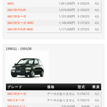
660 L
1,051,000円
E-CN22S
4人
660 SR-FOUR
1,074,000円
E-CN32S
4人
660 SRターボ
1,101,000円
E-CN32S
4人
660 SRターボ 4WD
1,149,000円
E-CP32S
4人
660 SR-FOUR 4WD
1,171,000円
E-CP32S
4人
199011 - 199108
グレード
価格
型式
乗員
660 SRターボ
データがありません
E-CN21S
4人
660 Sターボ
データがありません
E-CN21S
4人
660 Mタイプ
770,000円
BAMF
4人