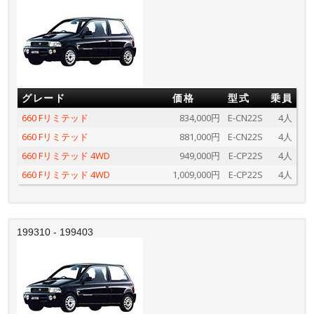
グレード
価格
型式
乗員
660 Fリミテッド
834,000円
E-CN22S
4人
660 Fリミテッド
881,000円
E-CN22S
4人
660 Fリミテッド 4WD
949,000円
E-CP22S
4人
660 Fリミテッド 4WD
1,009,000円
E-CP22S
4人
199310 - 199403