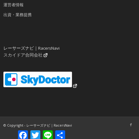
運営者情報
出資・業務提携
レーサーズナビ｜RacersNavi
スカイドア合同会社
© Copyright - レーサーズナビ｜RacersNavi
Facebook
Twitter
Line
共
有