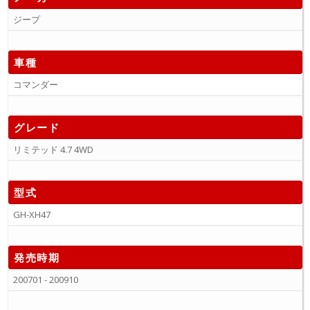
ジープ
車種
コマンダー
グレード
リミテッド 4.7 4WD
型式
GH-XH47
発売時期
200701 - 200910