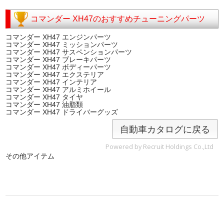
コマンダー XH47のおすすめチューニングパーツ
コマンダー XH47 エンジンパーツ
コマンダー XH47 ミッションパーツ
コマンダー XH47 サスペンションパーツ
コマンダー XH47 ブレーキパーツ
コマンダー XH47 ボディーパーツ
コマンダー XH47 エクステリア
コマンダー XH47 インテリア
コマンダー XH47 アルミホイール
コマンダー XH47 タイヤ
コマンダー XH47 油脂類
コマンダー XH47 ドライバーグッズ
自動車カタログに戻る
Powered by Recruit Holdings Co.,Ltd
その他アイテム