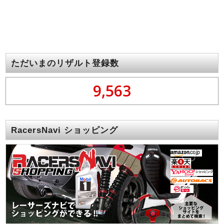
ただいまのリザルト登録数
9,563
RacersNavi ショッピング