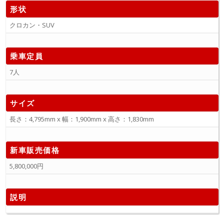
形状
クロカン・SUV
乗車定員
7人
サイズ
長さ：4,795mm x 幅：1,900mm x 高さ：1,830mm
新車販売価格
5,800,000円
説明