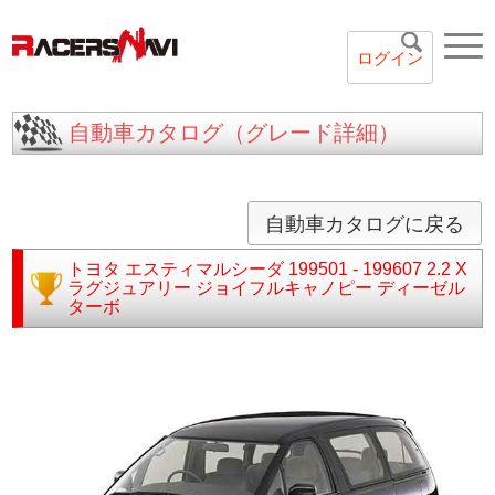
ログイン
自動車カタログ（グレード詳細）
自動車カタログに戻る
トヨタ
エスティマルシーダ
199501 - 199607
2.2 X
ラグジュアリー ジョイフルキャノピー ディーゼル
ターボ