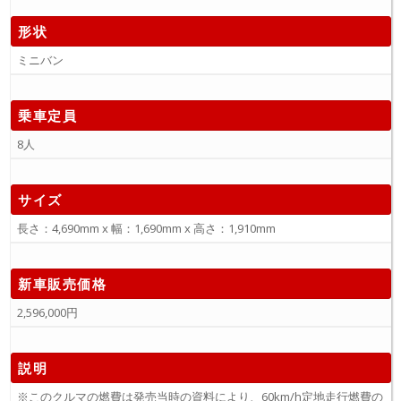
形状
ミニバン
乗車定員
8人
サイズ
長さ：4,690mm x 幅：1,690mm x 高さ：1,910mm
新車販売価格
2,596,000円
説明
※このクルマの燃費は発売当時の資料により、60km/h定地走行燃費の