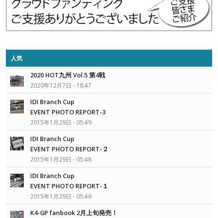
人気
2020 HOT九州 Vol.5 第4戦
2020年12月7日 - 18:47
IDI Branch Cup
EVENT PHOTO REPORT-3
2015年1月29日 - 05:49
IDI Branch Cup
EVENT PHOTO REPORT-２
2015年1月29日 - 05:48
IDI Branch Cup
EVENT PHOTO REPORT-１
2015年1月29日 - 05:46
K4-GP fanbook 2月上旬発売！