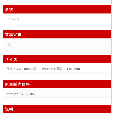
形状
ミニバン
乗車定員
8人
サイズ
長さ：4,690mm x 幅：1,690mm x 高さ：1,820mm
新車販売価格
データがありません
説明