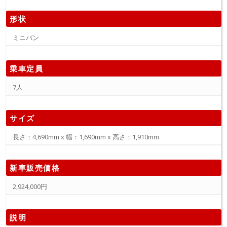
形状
ミニバン
乗車定員
7人
サイズ
長さ：4,690mm x 幅：1,690mm x 高さ：1,910mm
新車販売価格
2,924,000円
説明