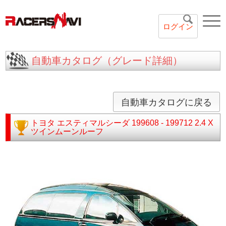
ログイン
自動車カタログ（グレード詳細）
自動車カタログに戻る
トヨタ
エスティマルシーダ
199608 - 199712
2.4 X
ツインムーンルーフ