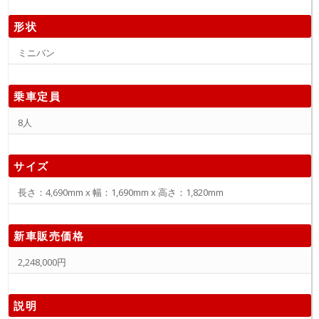
形状
ミニバン
乗車定員
8人
サイズ
長さ：4,690mm x 幅：1,690mm x 高さ：1,820mm
新車販売価格
2,248,000円
説明