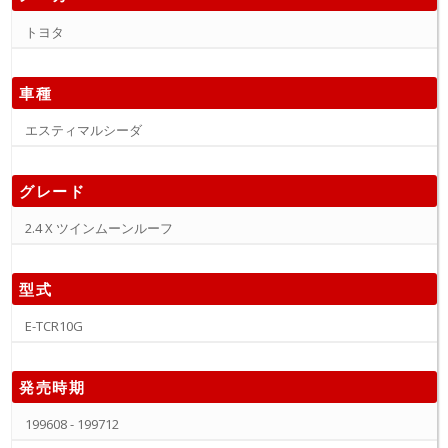
トヨタ
車種
エスティマルシーダ
グレード
2.4 X ツインムーンルーフ
型式
E-TCR10G
発売時期
199608 - 199712