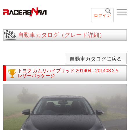
ログイン
自動車カタログ（グレード詳細）
自動車カタログに戻る
トヨタ
カムリハイブリッド
201404 - 201408
2.5
レザーパッケージ