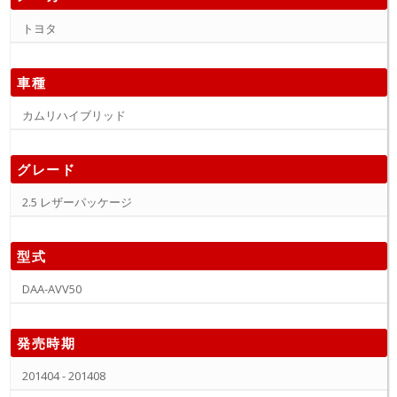
トヨタ
車種
カムリハイブリッド
グレード
2.5 レザーパッケージ
型式
DAA-AVV50
発売時期
201404 - 201408