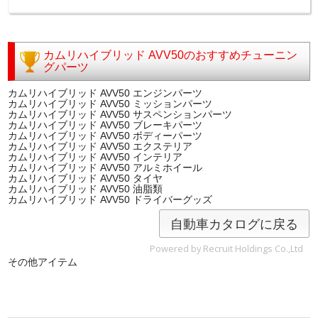
カムリハイブリッド AVV50のおすすめチューニン
グパーツ
カムリハイブリッド AVV50 エンジンパーツ
カムリハイブリッド AVV50 ミッションパーツ
カムリハイブリッド AVV50 サスペンションパーツ
カムリハイブリッド AVV50 ブレーキパーツ
カムリハイブリッド AVV50 ボディーパーツ
カムリハイブリッド AVV50 エクステリア
カムリハイブリッド AVV50 インテリア
カムリハイブリッド AVV50 アルミホイール
カムリハイブリッド AVV50 タイヤ
カムリハイブリッド AVV50 油脂類
カムリハイブリッド AVV50 ドライバーグッズ
自動車カタログに戻る
Powered by Recruit Holdings Co.,Ltd
その他アイテム