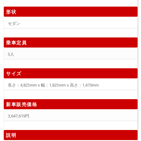
形状
セダン
乗車定員
5人
サイズ
長さ：4,825mm x 幅：1,825mm x 高さ：1,470mm
新車販売価格
3,647,619円
説明