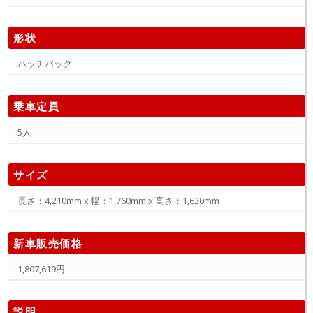
形状
ハッチバック
乗車定員
5人
サイズ
長さ：4,210mm x 幅：1,760mm x 高さ：1,630mm
新車販売価格
1,807,619円
説明