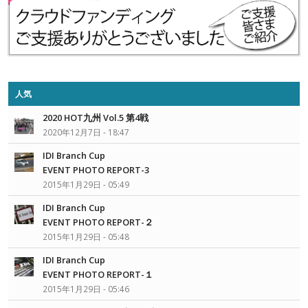
人気
2020 HOT九州 Vol.5 第4戦
2020年12月7日 - 18:47
IDI Branch Cup
EVENT PHOTO REPORT-3
2015年1月29日 - 05:49
IDI Branch Cup
EVENT PHOTO REPORT-２
2015年1月29日 - 05:48
IDI Branch Cup
EVENT PHOTO REPORT-１
2015年1月29日 - 05:46