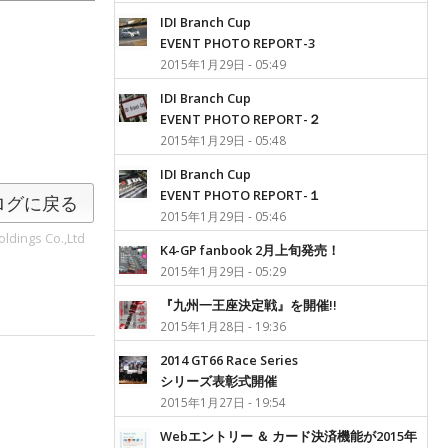
IDI Branch Cup
EVENT PHOTO REPORT-3
2015年1月29日 - 05:49
IDI Branch Cup
EVENT PHOTO REPORT-２
2015年1月29日 - 05:48
IDI Branch Cup
EVENT PHOTO REPORT-１
ログに戻る
2015年1月29日 - 05:46
ldings Co.,Ltd
K4-GP fanbook 2月上旬発売！
2015年1月29日 - 05:29
『九州一王座決定戦』を開催!!
2015年1月28日 - 19:36
2014 GT66 Race Series
シリーズ表彰式開催
2015年1月27日 - 19:54
Webエントリー ＆ カード決済機能が2015年