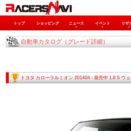
トップ
ショッピング
ニュース
イベント
リザ
自動車カタログ（グレード詳細）
トヨタ
カローラルミオン
201404 - 発売中
1.8 S