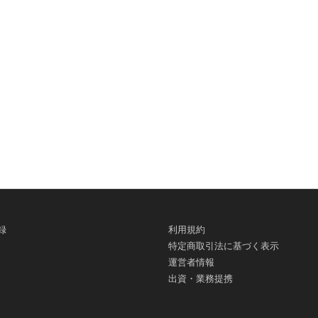
録
利用規約
特定商取引法に基づく表示
運営者情報
出資・業務提携