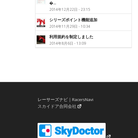
�...
2014年12月22日 - 23:15
シリーズポイント機能追加
2014年11月29日 - 10:34
利用規約を制定しました
2014年8月6日 - 13:09
レーサーズナビ｜RacersNavi
スカイドア合同会社