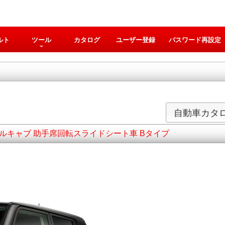
ルト
ツール
カタログ
ユーザー登録
パスワード再設定
自動車カタ
 ウェルキャブ 助手席回転スライドシート車 Bタイプ