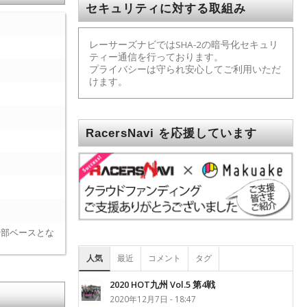
セキュリティに対する取組み
レーサーズナビではSHA-2の暗号化セキュリ
ティー通信を行っております。
プライバシーは守られ安心してご利用いただ
けます。
RacersNavi を応援しています
一部ベースとな
人気
最近
コメント
タグ
2020 HOT九州 Vol.5 第4戦
2020年12月7日 - 18:47