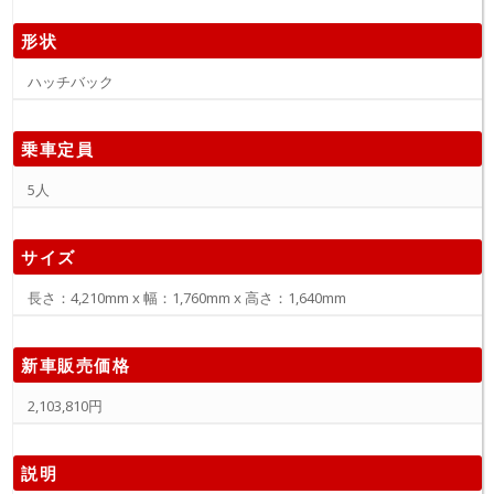
形状
ハッチバック
乗車定員
5人
サイズ
長さ：4,210mm x 幅：1,760mm x 高さ：1,640mm
新車販売価格
2,103,810円
説明