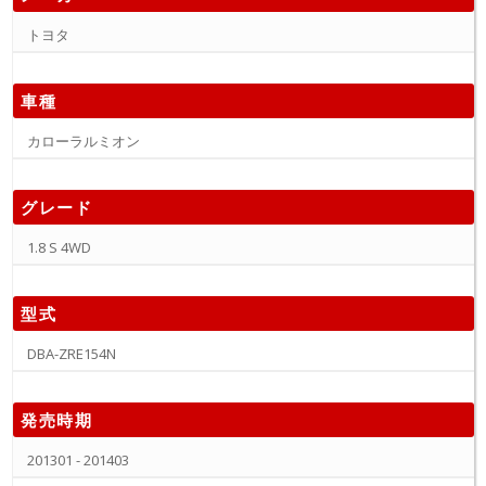
トヨタ
車種
カローラルミオン
グレード
1.8 S 4WD
型式
DBA-ZRE154N
発売時期
201301 - 201403