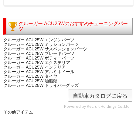
クルーガー ACU25Wのおすすめチューニングパー
ツ
クルーガー ACU25W エンジンパーツ
クルーガー ACU25W ミッションパーツ
クルーガー ACU25W サスペンションパーツ
クルーガー ACU25W ブレーキパーツ
クルーガー ACU25W ボディーパーツ
クルーガー ACU25W エクステリア
クルーガー ACU25W インテリア
クルーガー ACU25W アルミホイール
クルーガー ACU25W タイヤ
クルーガー ACU25W 油脂類
クルーガー ACU25W ドライバーグッズ
自動車カタログに戻る
Powered by Recruit Holdings Co.,Ltd
その他アイテム