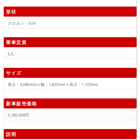
形状
クロカン・SUV
乗車定員
5人
サイズ
長さ：4,685mm x 幅：1,825mm x 高さ：1,720mm
新車販売価格
3,185,000円
説明