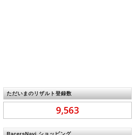
ただいまのリザルト登録数
9,563
RacersNavi ショッピング