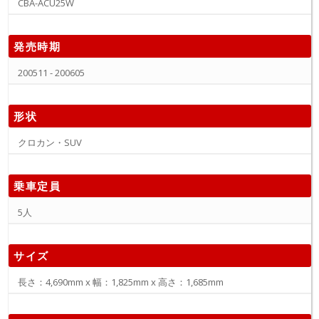
CBA-ACU25W
発売時期
200511 - 200605
形状
クロカン・SUV
乗車定員
5人
サイズ
長さ：4,690mm x 幅：1,825mm x 高さ：1,685mm