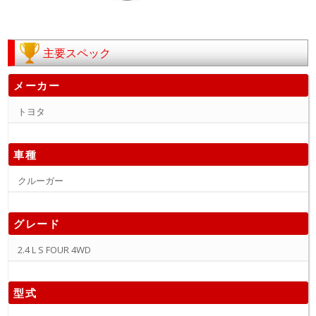
主要スペック
メーカー
トヨタ
車種
クルーガー
グレード
2.4 L S FOUR 4WD
型式