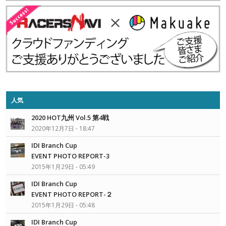
人気
2020 HOT九州 Vol.5 第4戦
2020年12月7日 - 18:47
IDI Branch Cup
EVENT PHOTO REPORT-3
2015年1月29日 - 05:49
IDI Branch Cup
EVENT PHOTO REPORT-２
2015年1月29日 - 05:48
IDI Branch Cup