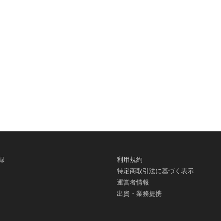
録
利用規約
特定商取引法に基づく表示
運営者情報
出資・業務提携