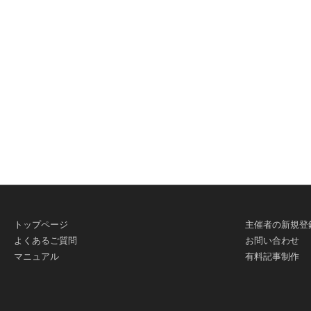
有
トップページ
主催者の新規登
よくあるご質問
お問い合わせ
マニュアル
有料記事制作