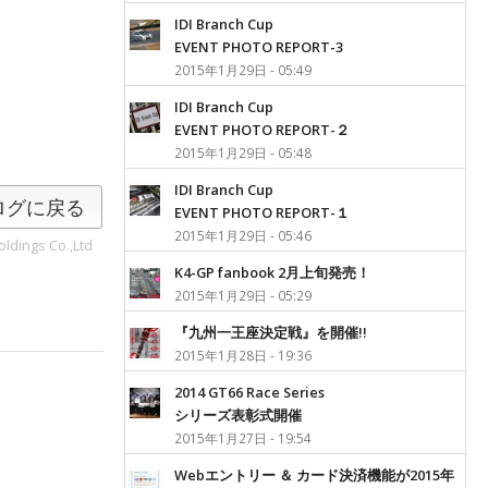
IDI Branch Cup
EVENT PHOTO REPORT-3
2015年1月29日 - 05:49
IDI Branch Cup
EVENT PHOTO REPORT-２
2015年1月29日 - 05:48
IDI Branch Cup
ログに戻る
EVENT PHOTO REPORT-１
2015年1月29日 - 05:46
ldings Co.,Ltd
K4-GP fanbook 2月上旬発売！
2015年1月29日 - 05:29
『九州一王座決定戦』を開催!!
2015年1月28日 - 19:36
2014 GT66 Race Series
シリーズ表彰式開催
2015年1月27日 - 19:54
Webエントリー ＆ カード決済機能が2015年