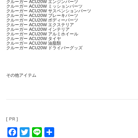
クルーガー ACU20W エンジンパーツ
クルーガー ACU20W ミッションパーツ
クルーガー ACU20W サスペンションパーツ
クルーガー ACU20W ブレーキパーツ
クルーガー ACU20W ボディーパーツ
クルーガー ACU20W エクステリア
クルーガー ACU20W インテリア
クルーガー ACU20W アルミホイール
クルーガー ACU20W タイヤ
クルーガー ACU20W 油脂類
クルーガー ACU20W ドライバーグッズ
その他アイテム
[ PR ]
Facebook
Twitter
Line
共