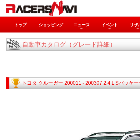
トップ
ショッピング
ニュース
イベント
リザ
自動車カタログ（グレード詳細）
トヨタ
クルーガー
200011 - 200307
2.4 L Sパッケ