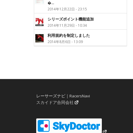
�...
2014年12月22日 - 23:15
シリーズポイント機能追加
2014年11月29日 - 10:34
利用規約を制定しました
2014年8月6日 - 13:09
レーサーズナビ｜RacersNavi
スカイドア合同会社