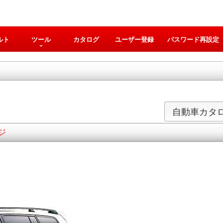
ルト
ツール
カタログ
ユーザー登録
パスワード再設定
自動車カタ
ージ