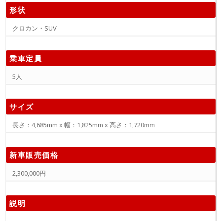
形状
クロカン・SUV
乗車定員
5人
サイズ
長さ：4,685mm x 幅：1,825mm x 高さ：1,720mm
新車販売価格
2,300,000円
説明