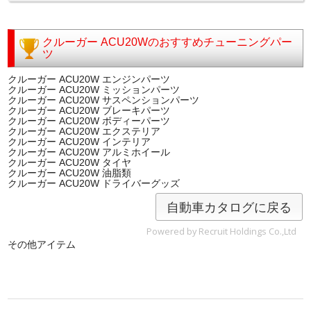
クルーガー ACU20Wのおすすめチューニングパー
ツ
クルーガー ACU20W エンジンパーツ
クルーガー ACU20W ミッションパーツ
クルーガー ACU20W サスペンションパーツ
クルーガー ACU20W ブレーキパーツ
クルーガー ACU20W ボディーパーツ
クルーガー ACU20W エクステリア
クルーガー ACU20W インテリア
クルーガー ACU20W アルミホイール
クルーガー ACU20W タイヤ
クルーガー ACU20W 油脂類
クルーガー ACU20W ドライバーグッズ
自動車カタログに戻る
Powered by Recruit Holdings Co.,Ltd
その他アイテム