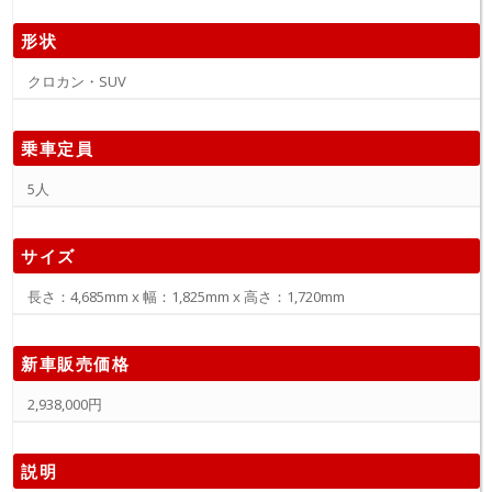
形状
クロカン・SUV
乗車定員
5人
サイズ
長さ：4,685mm x 幅：1,825mm x 高さ：1,720mm
新車販売価格
2,938,000円
説明