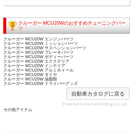
クルーガー MCU20Wのおすすめチューニングパー
ツ
クルーガー MCU20W エンジンパーツ
クルーガー MCU20W ミッションパーツ
クルーガー MCU20W サスペンションパーツ
クルーガー MCU20W ブレーキパーツ
クルーガー MCU20W ボディーパーツ
クルーガー MCU20W エクステリア
クルーガー MCU20W インテリア
クルーガー MCU20W アルミホイール
クルーガー MCU20W タイヤ
クルーガー MCU20W 油脂類
クルーガー MCU20W ドライバーグッズ
自動車カタログに戻る
Powered by Recruit Holdings Co.,Ltd
その他アイテム