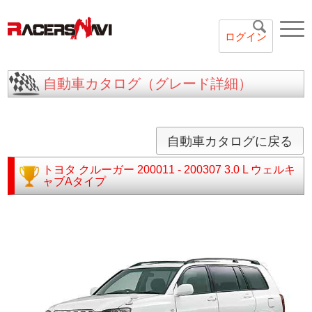
ログイン
自動車カタログ（グレード詳細）
自動車カタログに戻る
トヨタ
クルーガー
200011 - 200307
3.0 L ウェルキ
ャブAタイプ