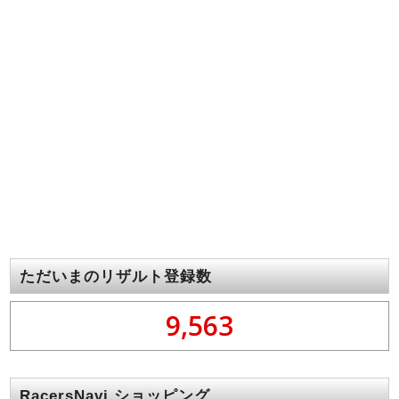
ただいまのリザルト登録数
9,563
RacersNavi ショッピング