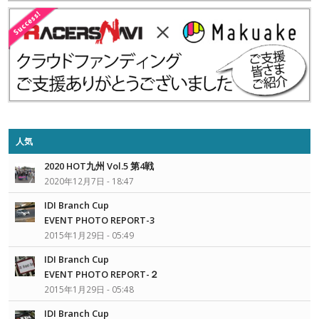
人気
2020 HOT九州 Vol.5 第4戦
2020年12月7日 - 18:47
IDI Branch Cup
EVENT PHOTO REPORT-3
2015年1月29日 - 05:49
IDI Branch Cup
EVENT PHOTO REPORT-２
2015年1月29日 - 05:48
IDI Branch Cup