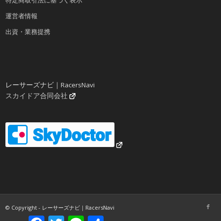
特定商取引法に基づく表示
運営者情報
出資・業務提携
レーサーズナビ｜RacersNavi
スカイドア合同会社
© Copyright - レーサーズナビ｜RacersNavi
Facebook
Twitter
Line
共