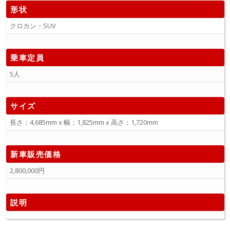
形状
クロカン・SUV
乗車定員
5人
サイズ
長さ：4,685mm x 幅：1,825mm x 高さ：1,720mm
新車販売価格
2,800,000円
説明