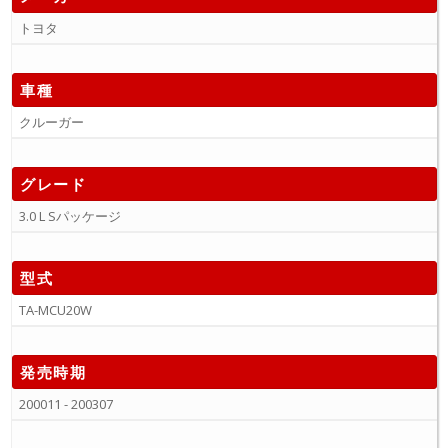
トヨタ
車種
クルーガー
グレード
3.0 L Sパッケージ
型式
TA-MCU20W
発売時期
200011 - 200307