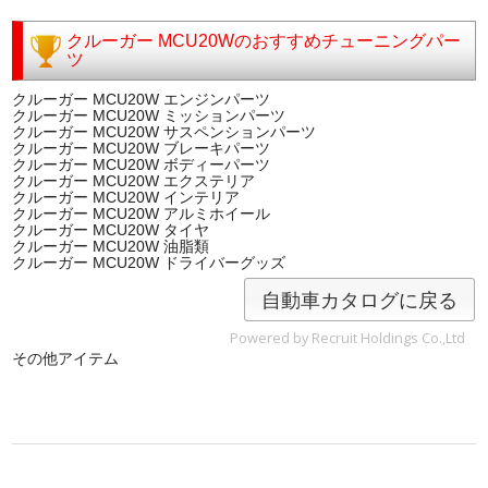
クルーガー MCU20Wのおすすめチューニングパー
ツ
クルーガー MCU20W エンジンパーツ
クルーガー MCU20W ミッションパーツ
クルーガー MCU20W サスペンションパーツ
クルーガー MCU20W ブレーキパーツ
クルーガー MCU20W ボディーパーツ
クルーガー MCU20W エクステリア
クルーガー MCU20W インテリア
クルーガー MCU20W アルミホイール
クルーガー MCU20W タイヤ
クルーガー MCU20W 油脂類
クルーガー MCU20W ドライバーグッズ
自動車カタログに戻る
Powered by Recruit Holdings Co.,Ltd
その他アイテム