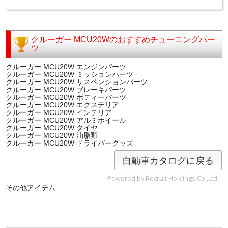
クルーガー MCU20Wのおすすめチューニングパー
ツ
クルーガー MCU20W エンジンパーツ
クルーガー MCU20W ミッションパーツ
クルーガー MCU20W サスペンションパーツ
クルーガー MCU20W ブレーキパーツ
クルーガー MCU20W ボディーパーツ
クルーガー MCU20W エクステリア
クルーガー MCU20W インテリア
クルーガー MCU20W アルミホイール
クルーガー MCU20W タイヤ
クルーガー MCU20W 油脂類
クルーガー MCU20W ドライバーグッズ
自動車カタログに戻る
Powered by Recruit Holdings Co.,Ltd
その他アイテム