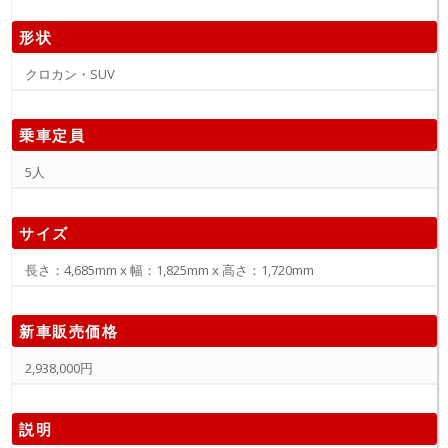
形状
クロカン・SUV
乗車定員
5人
サイズ
長さ：4,685mm x 幅：1,825mm x 高さ：1,720mm
新車販売価格
2,938,000円
説明