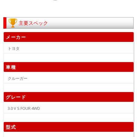
主要スペック
メーカー
トヨタ
車種
クルーガー
グレード
3.0 V S FOUR 4WD
型式