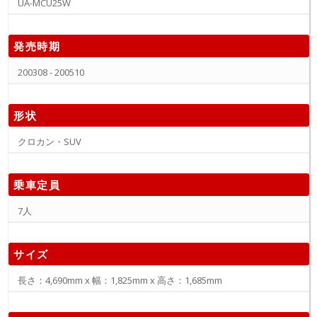
UA-MCU25W
発売時期
200308 - 200510
形状
クロカン・SUV
乗車定員
7人
サイズ
長さ：4,690mm x 幅：1,825mm x 高さ：1,685mm