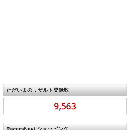
ただいまのリザルト登録数
9,563
RacersNavi ショッピング