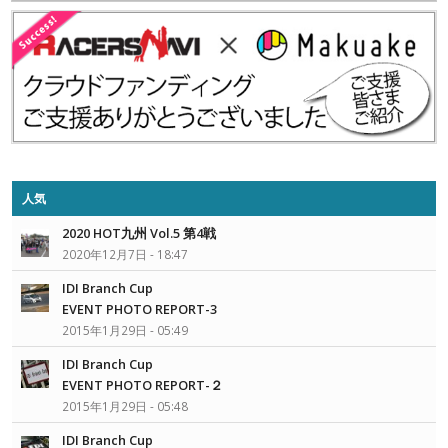
人気
2020 HOT九州 Vol.5 第4戦
2020年12月7日 - 18:47
IDI Branch Cup
EVENT PHOTO REPORT-3
2015年1月29日 - 05:49
IDI Branch Cup
EVENT PHOTO REPORT-２
2015年1月29日 - 05:48
IDI Branch Cup