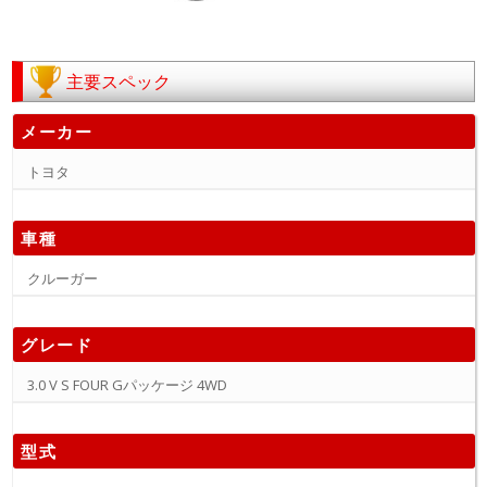
主要スペック
メーカー
トヨタ
車種
クルーガー
グレード
3.0 V S FOUR Gパッケージ 4WD
型式