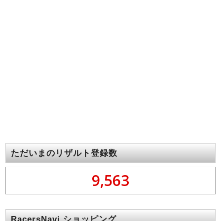
ただいまのリザルト登録数
9,563
RacersNavi ショッピング