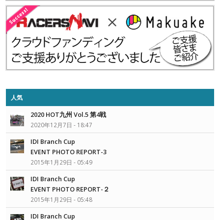
人気
2020 HOT九州 Vol.5 第4戦
2020年12月7日 - 18:47
IDI Branch Cup
EVENT PHOTO REPORT-3
2015年1月29日 - 05:49
IDI Branch Cup
EVENT PHOTO REPORT-２
2015年1月29日 - 05:48
IDI Branch Cup