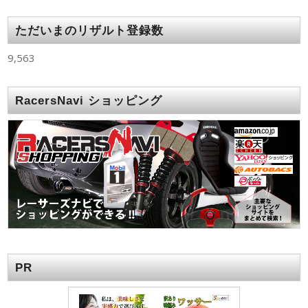
ただいまのリザルト登録数
9,563
RacersNavi ショッピング
PR