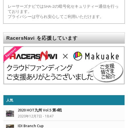
レーサーズナビではSHA-2の暗号化セキュリティー通信を行っ
ております。
プライバシーは守られ安心してご利用いただけます。
RacersNavi を応援しています
人気
2020 HOT九州 Vol.5 第4戦
2020年12月7日 - 18:47
IDI Branch Cup