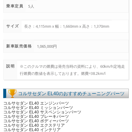
乗車定員
5人
サイズ
長さ：4,115mm x 幅：1,660mm x 高さ：1,370mm
新車販売価格
1,065,000円
説明
※このクルマの燃費は発売当時の資料により、60km/h定地走
行燃費の数値を表示しております。燃費=38.2km/l
コルサセダン EL40のおすすめチューニングパーツ
コルサセダン EL40 エンジンパーツ
コルサセダン EL40 ミッションパーツ
コルサセダン EL40 サスペンションパーツ
コルサセダン EL40 ブレーキパーツ
コルサセダン EL40 ボディーパーツ
コルサセダン EL40 エクステリア
コルサセダン EL40 インテリア