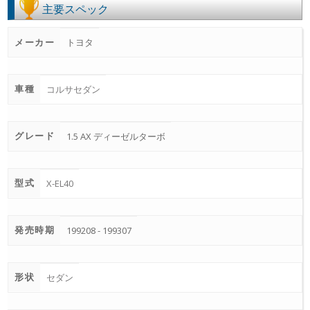
主要スペック
メーカー
トヨタ
車種
コルサセダン
グレード
1.5 AX ディーゼルターボ
型式
X-EL40
発売時期
199208 - 199307
形状
セダン