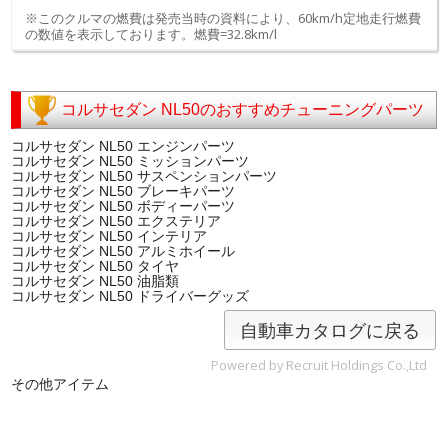
※このクルマの燃費は発売当時の資料により、60km/h定地走行燃費
の数値を表示しております。燃費=32.8km/l
コルサセダン NL50のおすすめチューニングパーツ
コルサセダン NL50 エンジンパーツ
コルサセダン NL50 ミッションパーツ
コルサセダン NL50 サスペンションパーツ
コルサセダン NL50 ブレーキパーツ
コルサセダン NL50 ボディーパーツ
コルサセダン NL50 エクステリア
コルサセダン NL50 インテリア
コルサセダン NL50 アルミホイール
コルサセダン NL50 タイヤ
コルサセダン NL50 油脂類
コルサセダン NL50 ドライバーグッズ
自動車カタログに戻る
Powered by Recruit Holdings Co.,Ltd
その他アイテム