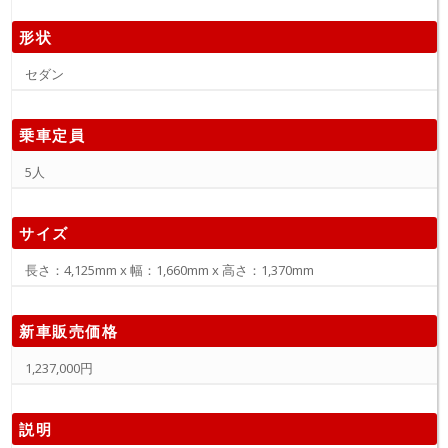
形状
セダン
乗車定員
5人
サイズ
長さ：4,125mm x 幅：1,660mm x 高さ：1,370mm
新車販売価格
1,237,000円
説明