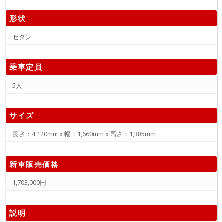
形状
セダン
乗車定員
5人
サイズ
長さ：4,120mm x 幅：1,660mm x 高さ：1,385mm
新車販売価格
1,703,000円
説明