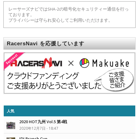
レーサーズナビではSHA-2の暗号化セキュリティー通信を行っ
ております。
プライバシーは守られ安心してご利用いただけます。
RacersNavi を応援しています
人気
2020 HOT九州 Vol.5 第4戦
2020年12月7日 - 18:47
IDI Branch Cup