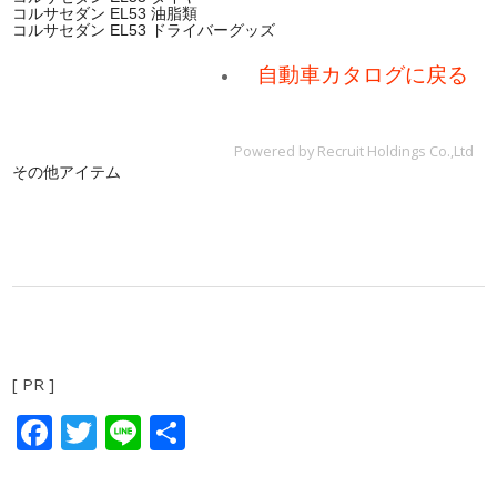
コルサセダン EL53 油脂類
コルサセダン EL53 ドライバーグッズ
自動車カタログに戻る
Powered by Recruit Holdings Co.,Ltd
その他アイテム
[ PR ]
Facebook
Twitter
Line
共
有