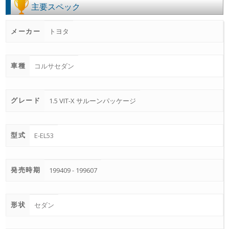
主要スペック
メーカー
トヨタ
車種
コルサセダン
グレード
1.5 VIT-X サルーンパッケージ
型式
E-EL53
発売時期
199409 - 199607
形状
セダン