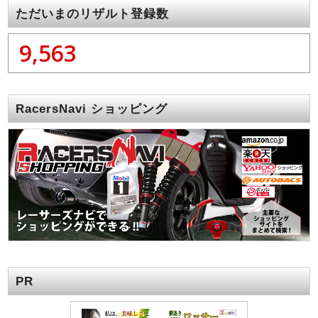
ただいまのリザルト登録数
9,563
RacersNavi ショッピング
PR