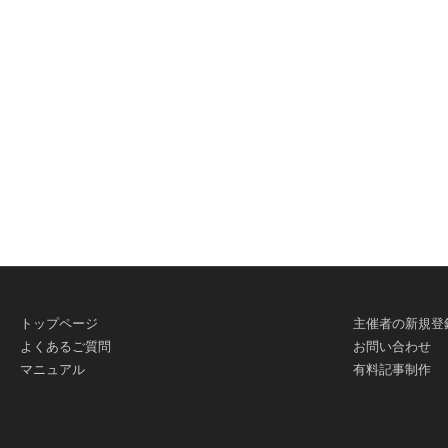
有
トップページ
主催者の新規登
よくあるご質問
お問い合わせ
マニュアル
有料記事制作