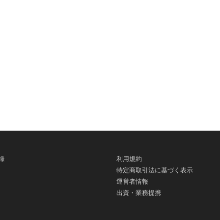
録
利用規約
特定商取引法に基づく表示
運営者情報
出資・業務提携