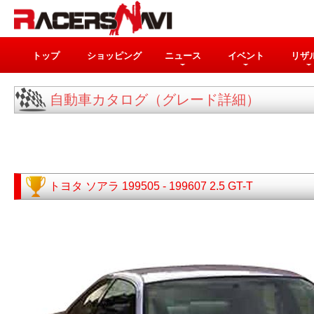
トップ
ショッピング
ニュース
イベント
リザ
自動車カタログ（グレード詳細）
トヨタ
ソアラ
199505 - 199607
2.5 GT-T