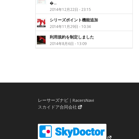
�...
2014年12月22日 - 23:15
シリーズポイント機能追加
2014年11月29日 - 10:34
利用規約を制定しました
2014年8月6日 - 13:09
レーサーズナビ｜RacersNavi
スカイドア合同会社