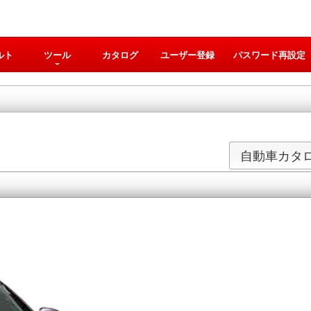
ルト
ツール
カタログ
ユーザー登録
パスワード再設定
自動車カタ