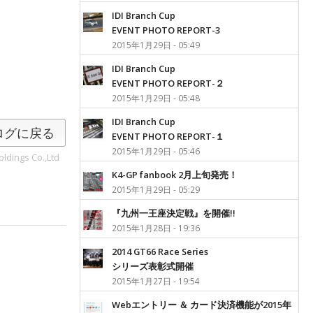
IDI Branch Cup
EVENT PHOTO REPORT-3
2015年1月29日 - 05:49
IDI Branch Cup
EVENT PHOTO REPORT-２
2015年1月29日 - 05:48
IDI Branch Cup
ログに戻る
EVENT PHOTO REPORT-１
2015年1月29日 - 05:46
ldings Co.,Ltd
K4-GP fanbook 2月上旬発売！
2015年1月29日 - 05:29
『九州一王座決定戦』を開催!!
2015年1月28日 - 19:36
2014 GT66 Race Series
シリーズ表彰式開催
2015年1月27日 - 19:54
Webエントリー ＆ カード決済機能が2015年