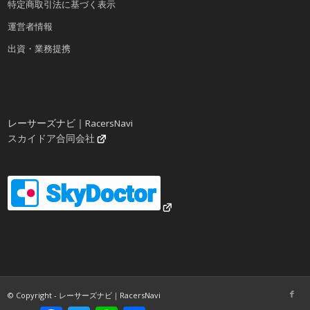
特定商取引法に基づく表示
運営者情報
出資・業務提携
レーサーズナビ｜RacersNavi
スカイドア合同会社
© Copyright - レーサーズナビ｜RacersNavi