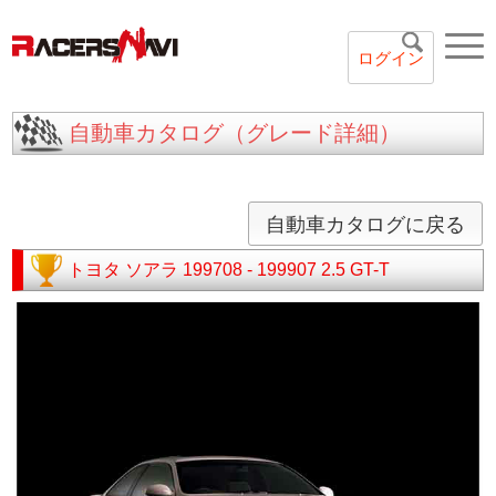
ログイン
自動車カタログ（グレード詳細）
自動車カタログに戻る
トヨタ
ソアラ
199708 - 199907
2.5 GT-T