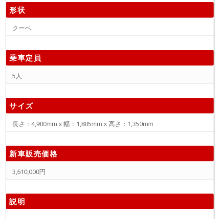
形状
クーペ
乗車定員
5人
サイズ
長さ：4,900mm x 幅：1,805mm x 高さ：1,350mm
新車販売価格
3,610,000円
説明