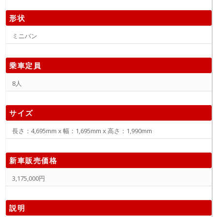
形状
ミニバン
乗車定員
8人
サイズ
長さ：4,695mm x 幅：1,695mm x 高さ：1,990mm
新車販売価格
3,175,000円
説明