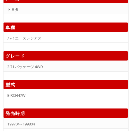
トヨタ
車種
ハイエースレジアス
グレード
2.7 Lパッケージ 4WD
型式
E-RCH47W
発売時期
199704 - 199804