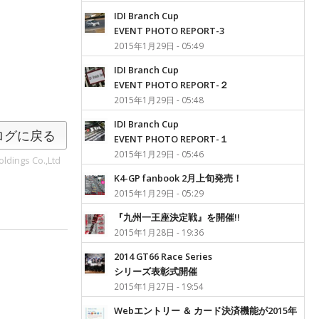
IDI Branch Cup
EVENT PHOTO REPORT-3
2015年1月29日 - 05:49
IDI Branch Cup
EVENT PHOTO REPORT-２
2015年1月29日 - 05:48
IDI Branch Cup
ログに戻る
EVENT PHOTO REPORT-１
2015年1月29日 - 05:46
ldings Co.,Ltd
K4-GP fanbook 2月上旬発売！
2015年1月29日 - 05:29
『九州一王座決定戦』を開催!!
2015年1月28日 - 19:36
2014 GT66 Race Series
シリーズ表彰式開催
2015年1月27日 - 19:54
Webエントリー ＆ カード決済機能が2015年