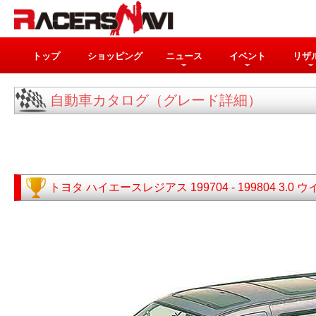
トップ
ショッピング
ニュース
イベント
リザ
自動車カタログ（グレード詳細）
トヨタ
ハイエースレジアス
199704 - 199804
3.0 