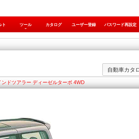
ルト
ツール
カタログ
ユーザー登録
パスワード再設定
自動車カタ
ウインドツアラー ディーゼルターボ 4WD