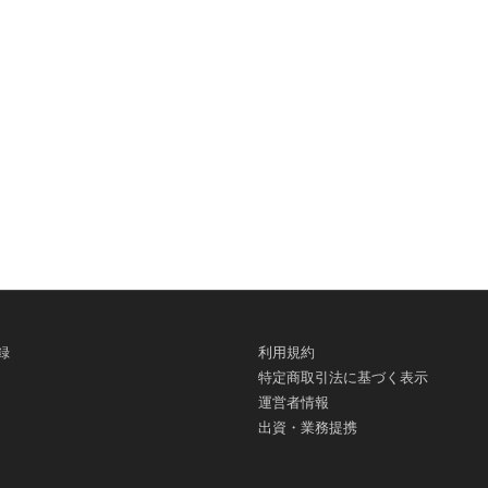
録
利用規約
特定商取引法に基づく表示
運営者情報
出資・業務提携