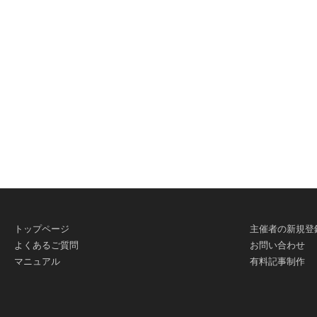
有
トップページ
主催者の新規登
よくあるご質問
お問い合わせ
マニュアル
有料記事制作