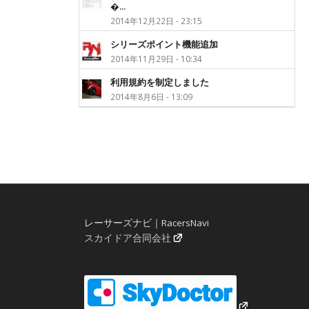
�...
2014年12月22日 - 23:15
シリーズポイント機能追加
2014年11月29日 - 10:34
利用規約を制定しました
2014年8月6日 - 13:09
レーサーズナビ｜RacersNavi
スカイドア合同会社