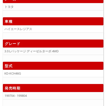
トヨタ
車種
ハイエースレジアス
グレード
3.0 Lパッケージ ディーゼルターボ 4WD
型式
KD-KCH46G
発売時期
199704 - 199804