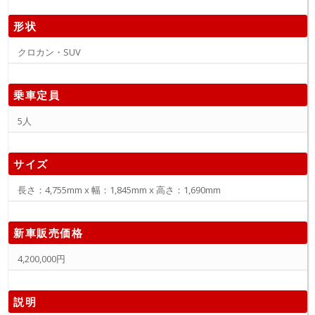
形状
クロカン・SUV
乗車定員
5人
サイズ
長さ：4,755mm x 幅：1,845mm x 高さ：1,690mm
新車販売価格
4,200,000円
説明