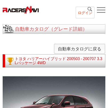
ログイン
自動車カタログ（グレード詳細）
自動車カタログに戻る
トヨタ
ハリアーハイブリッド
200503 - 200707
3.3
Lパッケージ 4WD