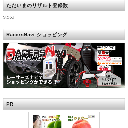
ただいまのリザルト登録数
9,563
RacersNavi ショッピング
PR