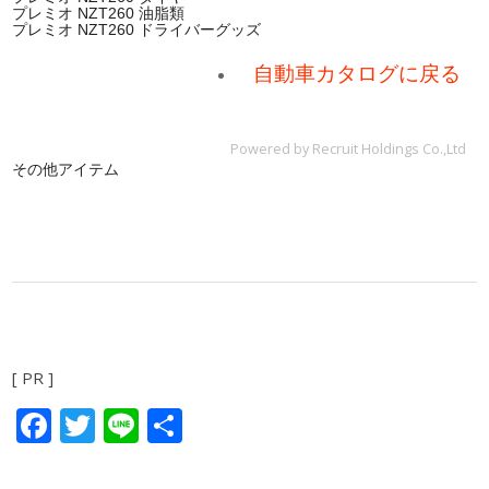
プレミオ NZT260 油脂類
プレミオ NZT260 ドライバーグッズ
自動車カタログに戻る
Powered by Recruit Holdings Co.,Ltd
その他アイテム
[ PR ]
Facebook
Twitter
Line
共
有