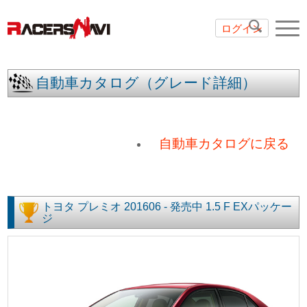
ログイン
自動車カタログ（グレード詳細）
自動車カタログに戻る
トヨタ
プレミオ
201606 - 発売中
1.5 F EXパッケー
ジ