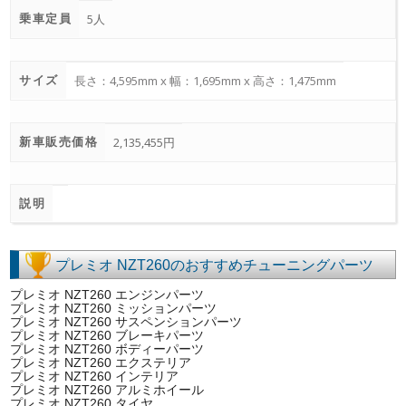
乗車定員
5人
サイズ
長さ：4,595mm x 幅：1,695mm x 高さ：1,475mm
新車販売価格
2,135,455円
説明
プレミオ NZT260のおすすめチューニングパーツ
プレミオ NZT260 エンジンパーツ
プレミオ NZT260 ミッションパーツ
プレミオ NZT260 サスペンションパーツ
プレミオ NZT260 ブレーキパーツ
プレミオ NZT260 ボディーパーツ
プレミオ NZT260 エクステリア
プレミオ NZT260 インテリア
プレミオ NZT260 アルミホイール
プレミオ NZT260 タイヤ