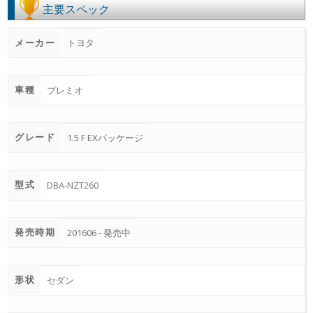
主要スペック
メーカー
トヨタ
車種
プレミオ
グレード
1.5 F EXパッケージ
型式
DBA-NZT260
発売時期
201606 - 発売中
形状
セダン